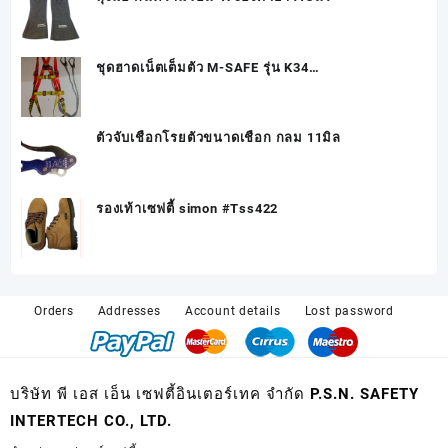
ชุดฮาดเน็ตเต็มตัว M-SAFE รุุ่น K34
MS730+Lanyards+2hook
ตัวจับเชือกโรยตัวขนาดเชือก กลม 11มิล
รองเท้าเซฟตี้ simon #Tss422
Orders
Addresses
Account details
Lost password
บริษัท พี เอส เอ็น เซฟตี้อินเตอร์เทค จำกัด P.S.N. SAFETY
INTERTECH CO., LTD.