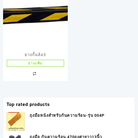
ยางกั้นล้อ3
อ่านเพิ่ม
Top rated products
ถุงมือหนังสำหรับกันความร้อน-รุ่น 004P
ถุงมือ กันความร้อน 470องศายาว13นิ้ว