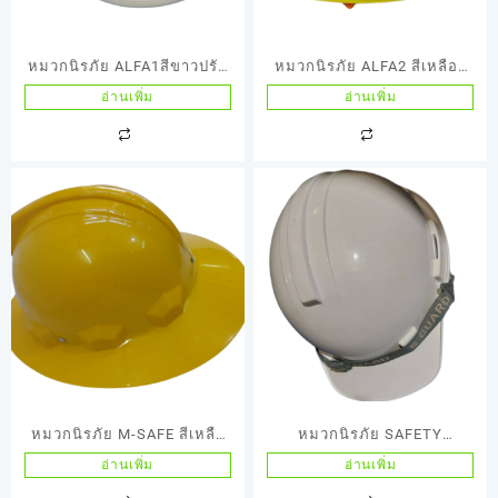
หมวกนิรภัย ALFA1สีขาวปรับ
หมวกนิรภัย ALFA2 สีเหลือง
เลื่อนรุ่น W1
ปรับเลื่อนรุ่น Y2
อ่านเพิ่ม
อ่านเพิ่ม
หมวกนิรภัย M-SAFE สีเหลืง
หมวกนิรภัย SAFETY
สำหรับงานไฟฟ้าและงานดับ
HELMET มอก.
อ่านเพิ่ม
อ่านเพิ่ม
เพลิง