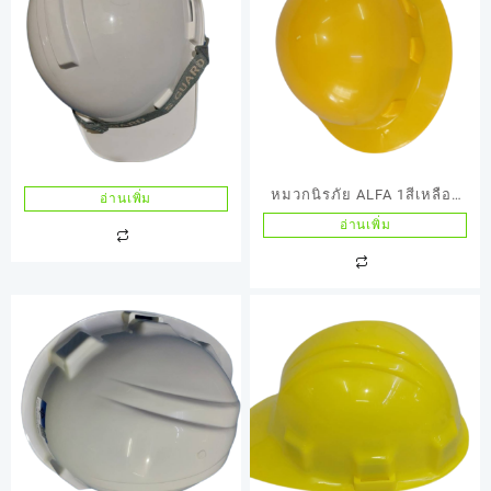
หมวกนิรภัย ALFA 1สีเหลือง
อ่านเพิ่ม
และ ALFA 2 สีเขียว
อ่านเพิ่ม