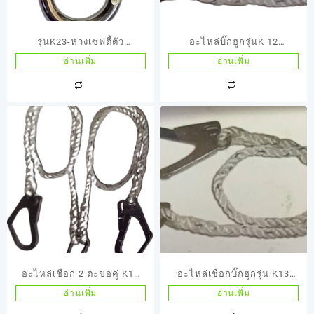
รุ่นK23-ห่วงเซฟตี้ตัว
อะไหล่บิ๊กฮูกรุ่นK 12
โอKarabine
Lanyards+karabiner
อ่านเพิ่ม
อ่านเพิ่ม
อะไหล่เชือก 2 ตะขอคู่ K14
อะไหล่เชือกบิ๊กฮูกรุ่น K13
Double+Lanyards
Lanyards+D-ring
อ่านเพิ่ม
อ่านเพิ่ม