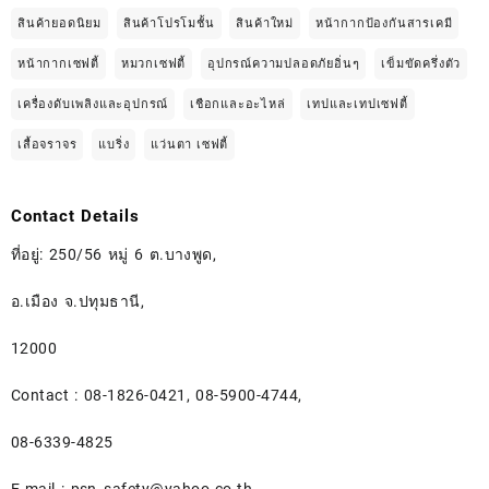
สินค้ายอดนิยม
สินค้าโปรโมชั้น
สินค้าใหม่
หน้ากากป้องกันสารเคมี
หน้ากากเซฟตี้
หมวกเซฟตี้
อุปกรณ์ความปลอดภัยอิ่นๆ
เข็มขัดครึ่งตัว
เครื่องดับเพลิงและอุปกรณ์
เชือกและอะไหล่
เทปและเทปเซฟตี้
เสื้อจราจร
แบริ่ง
แว่นตา เซฟตี้
Contact Details
ที่อยู่: 250/56 หมู่ 6 ต.บางพูด,
อ.เมือง จ.ปทุมธานี,
12000
Contact : 08-1826-0421, 08-5900-4744,
08-6339-4825