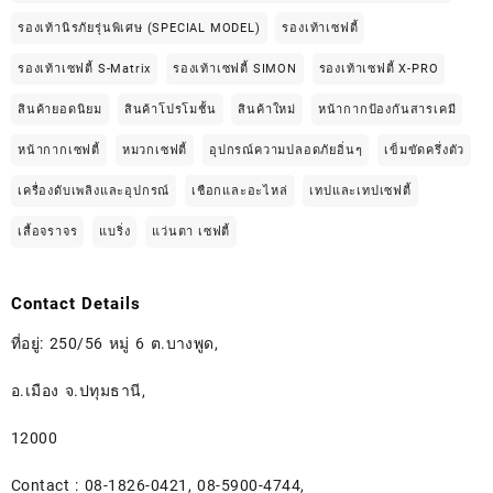
รองเท้านิรภัยรุ่นพิเศษ (SPECIAL MODEL)
รองเท้าเซฟตี้
รองเท้าเซฟตี้ S-Matrix
รองเท้าเซฟตี้ SIMON
รองเท้าเซฟตี้ X-PRO
สินค้ายอดนิยม
สินค้าโปรโมชั้น
สินค้าใหม่
หน้ากากป้องกันสารเคมี
หน้ากากเซฟตี้
หมวกเซฟตี้
อุปกรณ์ความปลอดภัยอิ่นๆ
เข็มขัดครึ่งตัว
เครื่องดับเพลิงและอุปกรณ์
เชือกและอะไหล่
เทปและเทปเซฟตี้
เสื้อจราจร
แบริ่ง
แว่นตา เซฟตี้
Contact Details
ที่อยู่: 250/56 หมู่ 6 ต.บางพูด,
อ.เมือง จ.ปทุมธานี,
12000
Contact : 08-1826-0421, 08-5900-4744,