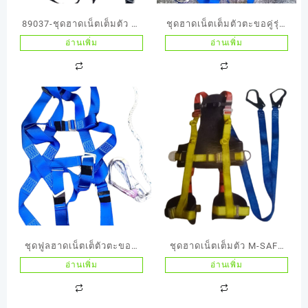
89037-ชุดฮาดเน็ตเต็มตัว A-
ชุดฮาดเน็ตเต็มตัวตะขอคู่รุ่น
SAFE 2 ตะขอคู่บิ๊กฮูกใหญ่ –
MS 717-2 เป็นบิ๊กฮูกใหญ่
อ่านเพิ่ม
อ่านเพิ่ม
Edited
ชุดฟูลฮาดเน็ตเต็ตัวตะขอคู่
ชุดฮาดเน็ตเต็มตัว M-SAFE
บิ๊กฮูกใหญ่ M-SAFE เป็นรุ่น4
รุ่นK43 MS777 สายแบน
อ่านเพิ่ม
อ่านเพิ่ม
พิเศษ
ตะขอคู่บิ๊กฮูกใหญ่