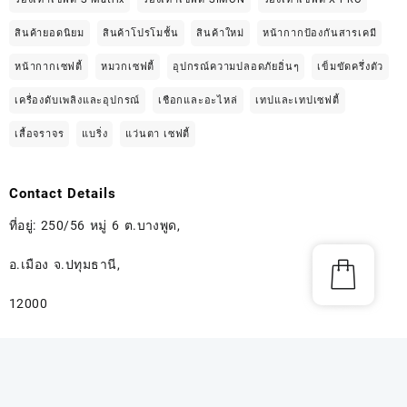
สินค้ายอดนิยม
สินค้าโปรโมชั้น
สินค้าใหม่
หน้ากากป้องกันสารเคมี
หน้ากากเซฟตี้
หมวกเซฟตี้
อุปกรณ์ความปลอดภัยอิ่นๆ
เข็มขัดครึ่งตัว
เครื่องดับเพลิงและอุปกรณ์
เชือกและอะไหล่
เทปและเทปเซฟตี้
เสื้อจราจร
แบริ่ง
แว่นตา เซฟตี้
Contact Details
ที่อยู่: 250/56 หมู่ 6 ต.บางพูด,
อ.เมือง จ.ปทุมธานี,
12000
Contact : 08-1826-0421, 08-5900-4744,
08-6339-4825