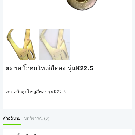
ตะขอบิ๊กฮูกใหญ่สีทอง รุ่นK22.5
ตะขอบิ๊กฮูกใหญ่สีทอง รุ่นK22.5
คำอธิบาย
บทวิจารณ์ (0)