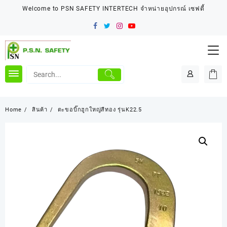
Skip
Welcome to PSN SAFETY INTERTECH จำหน่ายอุปกรณ์ เซฟตี้
to
content
Home
สินค้า
ตะขอบิ๊กฮูกใหญ่สีทอง รุ่นK22.5