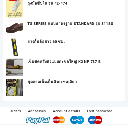
ถุงมือซับใน รุ่น 42-474
TS SERIES แบบมาตรฐาน STANDARD รุ่น 311SS
ยางกั้นล้อยาว 60 ซม.
เข็มขัดครึ่งตัวแบบตะขอใหญ่ K2 NP 737 B
ชุดฮาดเน็ตเต็มตัวตะขอเดียว
Orders
Addresses
Account details
Lost password