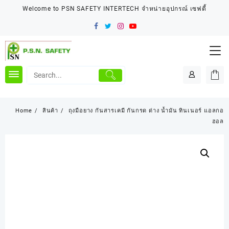
Skip
Welcome to PSN SAFETY INTERTECH จำหน่ายอุปกรณ์ เซฟตี้
to
content
Home
สินค้า
ถุงมือยาง กันสารเคมี กันกรด ด่าง น้ำมัน ทินเนอร์ แอลกอ
ฮอล