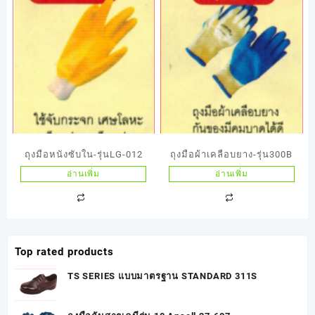
ถุงมือหนังซับใน-รุ่นLG-012
ถุงมือผ้าเคลือบยาง-รุ่น300B
อ่านเพิ่ม
อ่านเพิ่ม
Top rated products
TS SERIES แบบมาตรฐาน STANDARD 311S