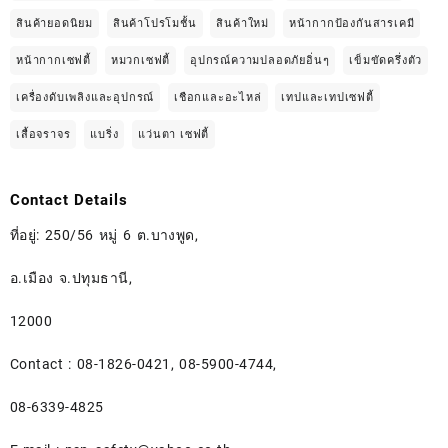
สินค้ายอดนิยม
สินค้าโปรโมชั้น
สินค้าใหม่
หน้ากากป้องกันสารเคมี
หน้ากากเซฟตี้
หมวกเซฟตี้
อุปกรณ์ความปลอดภัยอิ่นๆ
เข็มขัดครึ่งตัว
เครื่องดับเพลิงและอุปกรณ์
เชือกและอะไหล่
เทปและเทปเซฟตี้
เสื้อจราจร
แบริ่ง
แว่นตา เซฟตี้
Contact Details
ที่อยู่: 250/56 หมู่ 6 ต.บางพูด,
อ.เมือง จ.ปทุมธานี,
12000
Contact : 08-1826-0421, 08-5900-4744,
08-6339-4825