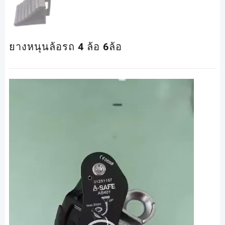
ยางหนุนล้อรถ 4 ล้อ 6ล้อ
ตัว
เล่น
ไฟล์
วิดีโอ