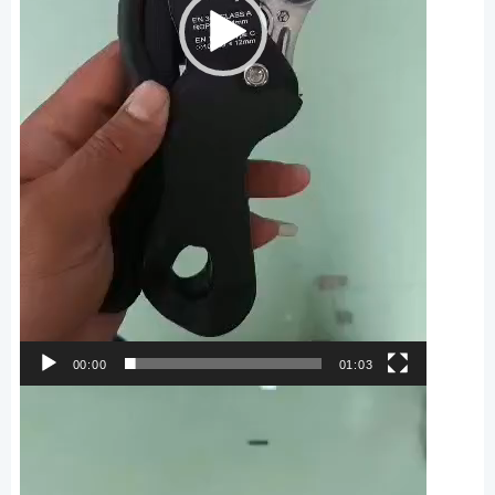
00:00
01:03
ตัว
เล่น
ไฟล์
วิดีโอ