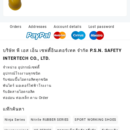
มีสีขาว W มีเขียวG
Orders
Addresses
Account details
Lost password
บริษัท พี เอส เอ็น เซฟตี้อินเตอร์เทค จำกัด P.S.N. SAFETY
INTERTECH CO., LTD.
จำหน่าย
อุปกรณ์เซฟตี้
อุปกรณ์โรงงานทุกชนิด
รับซ่อมปั๊มไฮดรอลิคทุกชนิด
พันไดร์ มอเตอร์ไฟฟ้าโรงงาน
รับอัดสายไฮดรอลิค
ท่ออ่อน ท่อเหล็ก ตาม Order
แท๊กค้นหา
Ninja Series
Nitrile RUBBER SERIES
SPORT WORKING SHOES