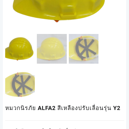
หมวกนิรภัย ALFA2 สีเหลืองปรับเลื่อนรุ่น Y2