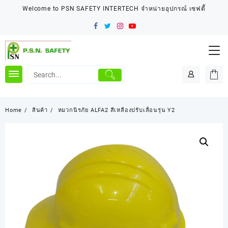
Skip
Welcome to PSN SAFETY INTERTECH จำหน่ายอุปกรณ์ เซฟตี้
to
content
Home
สินค้า
หมวกนิรภัย ALFA2 สีเหลืองปรับเลื่อนรุ่น Y2