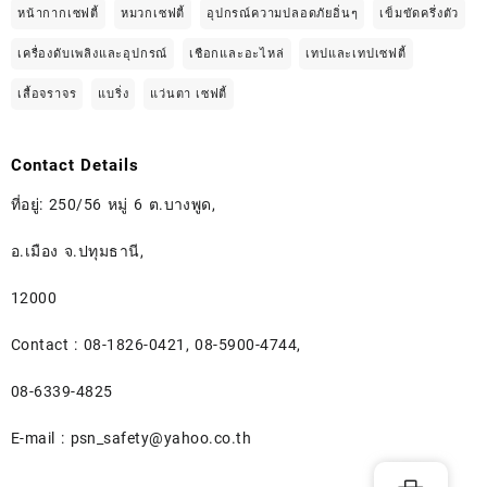
หน้ากากเซฟตี้
หมวกเซฟตี้
อุปกรณ์ความปลอดภัยอิ่นๆ
เข็มขัดครึ่งตัว
เครื่องดับเพลิงและอุปกรณ์
เชือกและอะไหล่
เทปและเทปเซฟตี้
เสื้อจราจร
แบริ่ง
แว่นตา เซฟตี้
Contact Details
ที่อยู่: 250/56 หมู่ 6 ต.บางพูด,
อ.เมือง จ.ปทุมธานี,
12000
Contact : 08-1826-0421, 08-5900-4744,
08-6339-4825
E-mail :
psn_safety@yahoo.co.th