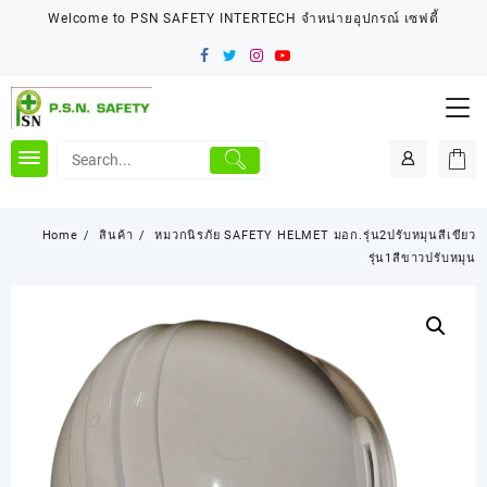
Skip
Welcome to PSN SAFETY INTERTECH จำหน่ายอุปกรณ์ เซฟตี้
to
content
Home
สินค้า
หมวกนิรภัย SAFETY HELMET มอก.รุ่น2ปรับหมุนสีเขียว
รุ่น1สีขาวปรับหมุน