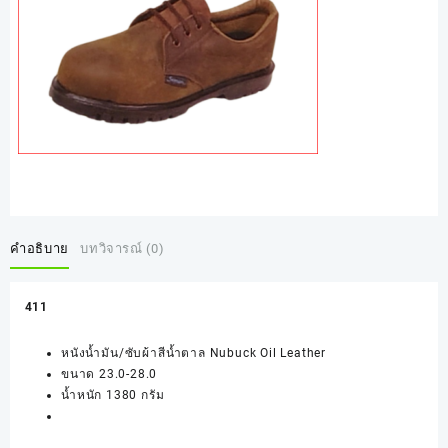
คำอธิบาย
บทวิจารณ์ (0)
411
หนังน้ำมัน/ซับผ้าสีน้ำตาล Nubuck Oil Leather
ขนาด 23.0-28.0
น้ำหนัก 1380 กรัม