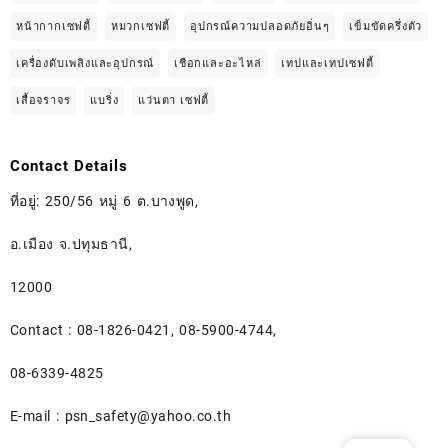
หน้ากากเซฟตี้
หมวกเซฟตี้
อุปกรณ์ความปลอดภัยอิ่นๆ
เข็มขัดครึ่งตัว
เครื่องดับเพลิงและอุปกรณ์
เชือกและอะไหล่
เทปและเทปเซฟตี้
เสื้อจราจร
แบริ่ง
แว่นตา เซฟตี้
Contact Details
ที่อยู่: 250/56 หมู่ 6 ต.บางพูด,
อ.เมือง จ.ปทุมธานี,
12000
Contact : 08-1826-0421, 08-5900-4744,
08-6339-4825
E-mail :
psn_safety@yahoo.co.th