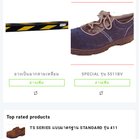
ยางเป็นฉากสามเหลี่ยม
SPECIAL รุ่น 5511BV
อ่านเพิ่ม
อ่านเพิ่ม
Top rated products
TS SERIES แบบมาตรฐาน STANDARD รุ่น 411