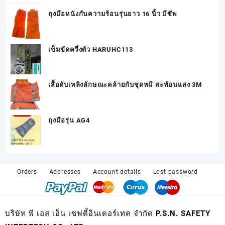
ถุงมือหนังกันความร้อนรุ่นยาว 16 นิ้ว มีซัพ
เข็มขัดครึ่งตัว HARUHC113
เสื้อดับเพลิงลักษณะคล้ายกับชุดหมี สะท้อนแสง 3M
ถุงมือรุ่น AG4
Orders
Addresses
Account details
Lost password
บริษัท พี เอส เอ็น เซฟตี้อินเตอร์เทค จำกัด P.S.N. SAFETY