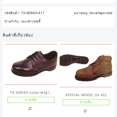
รหัสสินค้า:
TS-SERIES-411
หมวดหมู่:
Uncategorized
ป้ายกำกับ:
รองเท้าเซฟตี้
สินค้าที่เกี่ยวข้อง
TS SERIES แบบมาตรฐาน
SPECIAL MODEL รุ่น 422
STANDARD 311S
อ่านเพิ่ม
อ่านเพิ่ม